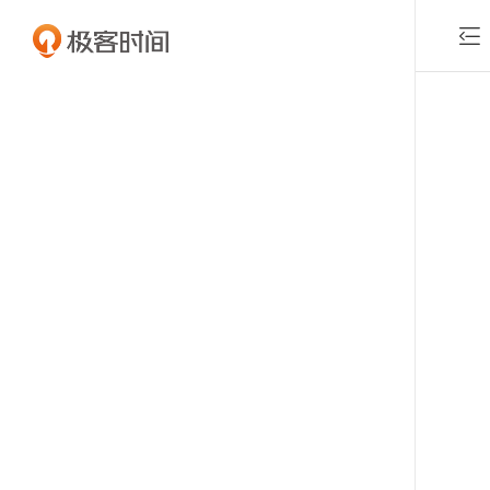

付费课