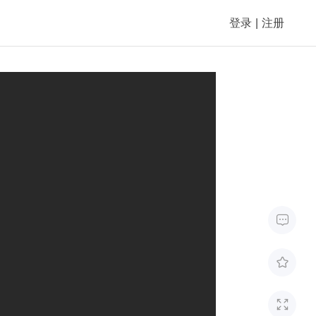
登录
|
注册


