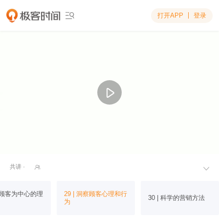
打开APP
登录

共讲 ·


 以顾客为中心的理
29 | 洞察顾客心理和行
30 | 科学的营销方法
为