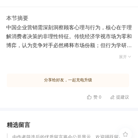
本节摘要
中国企业营销需深刻洞察顾客心理与行为，核心在于理
解消费者决策的非理性特征。传统经济学视市场为零和
博弈，认为竞争对手必然稀释市场份额；但行为学研究
发现，特定情境下竞争对手的出现反而能提升自身吸引

展开
力，关键机制在于“单独评估”与“联合评估”的差异。以
相亲为例：若自身条件优越而陪衬者较差，联合评估能
分享给好友，一起充电升级
凸显自身优势；若双方均优秀，联合评估会拉高对方预
期导致自身显得普通，此时应单独展示；若双方均较
赞 0
提建议


差，联合评估则利用“法不责众”心理降低对方挑剔度，
反而提升竞争力。这一原理同样适用于人才招聘与危机
公关，如三聚氰胺事件中多家涉事企业因“群体性失
精选留言
范”减轻了单一品牌的舆论压力。产品对比亦遵循此
律，旧款手机单独看尚佳，一旦与新款并列便显落后。

由作者筛选后的优质留言将会公开显示，欢迎踊跃留言。