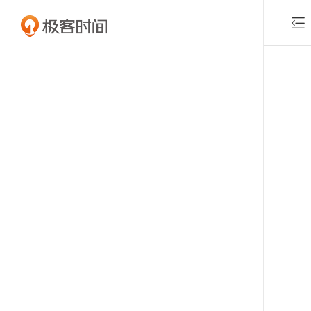

付费课