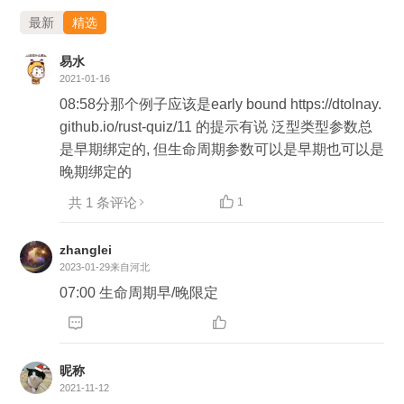
最新
精选
易水
2021-01-16
08:58分那个例子应该是early bound https://dtolnay.
github.io/rust-quiz/11 的提示有说 泛型类型参数总
是早期绑定的, 但生命周期参数可以是早期也可以是
晚期绑定的
共 1 条评论

1
zhanglei
2023-01-29
来自河北
07:00 生命周期早/晚限定


昵称
2021-11-12