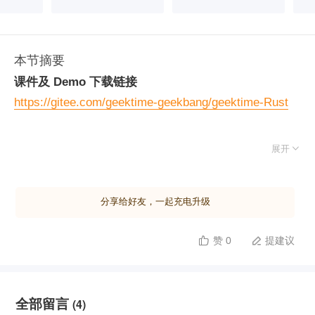
本节摘要
课件及 Demo 下载链接
https://gitee.com/geektime-geekbang/geektime-Rust

展开
分享给好友，一起充电升级
赞 0
提建议


全部留言
(4)