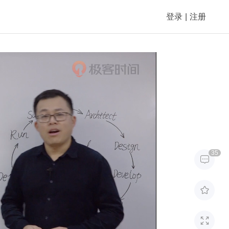
登录
|
注册
35


