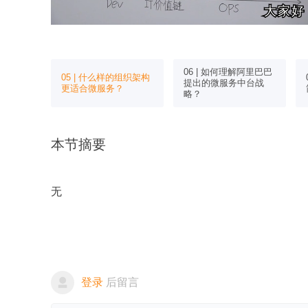
大家好
大家好
该在什么时
06 | 如何理解阿里巴巴
05 | 什么样的组织架构
入微服
提出的微服务中台战
更适合微服务？
略？
本节摘要
无
登录
后留言