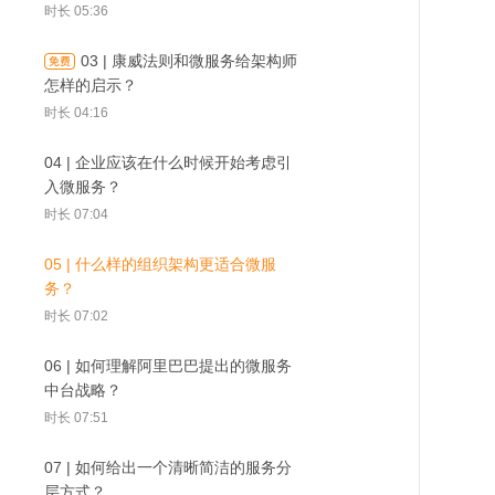
时长 05:36
03 | 康威法则和微服务给架构师
怎样的启示？
时长 04:16
04 | 企业应
02 | 架构师如何权衡微
03 | 康威法则和微服务
候开始考虑引
服务的利弊？
给架构师怎样的启示？
务？
04 | 企业应该在什么时候开始考虑引
入微服务？
时长 07:04
05 | 什么样的组织架构更适合微服
务？
时长 07:02
06 | 如何理解阿里巴巴提出的微服务
中台战略？
时长 07:51
07 | 如何给出一个清晰简洁的服务分
层方式？