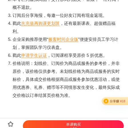
概不退款。
订阅后分享海报，每邀一位好友订阅有现金返现。
戳此
先充值再购课更划算
，还有最新课表、超值赠品福
利。
企业采购推荐使用“
极客时间企业版
”便捷安排员工学习计
划，掌握团队学习仪表盘。
戳此
申请学生认证
，订阅课程享受原价 5 折优惠。
价格说明：划线价、订阅价为商品或服务的参考价，并非
原价，该价格仅供参考。未划线价格为商品或服务的实时
标价，具体成交价格根据商品或服务参加优惠活动，或使
用优惠券、礼券、赠币等不同情形发生变化，最终实际成
交价格以订单结算页价格为准。

单课购买