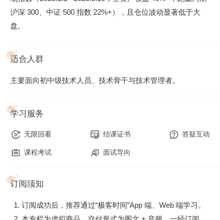
沪深 300、中证 500 指数 22%+），且仓位波动显著低于大
盘。
适合人群
主要面向初中级技术人员、技术骨干与技术管理者。
学习服务
无限回看
结课证书
答疑互动
课程考试
面试导向
订阅须知
订阅成功后，推荐通过“极客时间”App 端、Web 端学习。
本专栏为虚拟商品，交付形式为图文 + 音频，一经订阅，