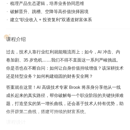
梳理产品生态逻辑，培养业务协同思维
破解晋升、跳槽、空降等高价值抉择困境
建立“职业收入 + 投资复利”双通道财富体系
课程介绍
过去，技术人靠行业红利就能顺流而上；如今，AI 冲击、内
卷加剧、35 岁危机……我们不得不直面这一系列严峻挑战。
你是否也在不断自问：如何让自身价值持续增值？该深耕技术
还是转型业务？如何构建稳固的财务安全网？
答案就在这里！AI 高级技术专家 Brook 将亲身分享他从一线
成长起来的真实路径，帮你破解每一个职业阶段的关键抉择难
题，打造坚实的第一增长曲线，还会基于技术人特有优势，助
你开辟第二曲线，搭建可持续的财富系统。
课程设计