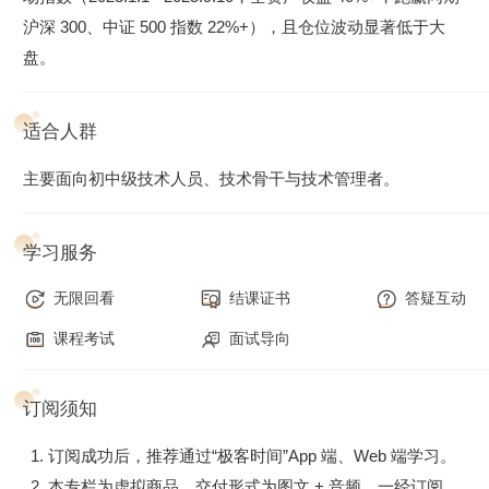
沪深 300、中证 500 指数 22%+），且仓位波动显著低于大
盘。
适合人群
主要面向初中级技术人员、技术骨干与技术管理者。
学习服务
无限回看
结课证书
答疑互动
课程考试
面试导向
订阅须知
订阅成功后，推荐通过“极客时间”App 端、Web 端学习。
本专栏为虚拟商品，交付形式为图文 + 音频，一经订阅，