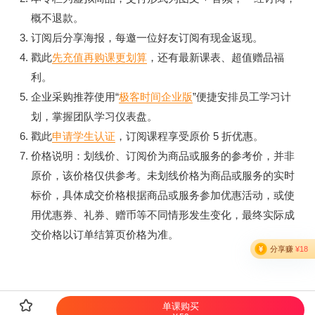
概不退款。
订阅后分享海报，每邀一位好友订阅有现金返现。
戳此
先充值再购课更划算
，还有最新课表、超值赠品福
利。
企业采购推荐使用“
极客时间企业版
”便捷安排员工学习计
划，掌握团队学习仪表盘。
戳此
申请学生认证
，订阅课程享受原价 5 折优惠。
价格说明：划线价、订阅价为商品或服务的参考价，并非
原价，该价格仅供参考。未划线价格为商品或服务的实时
标价，具体成交价格根据商品或服务参加优惠活动，或使
用优惠券、礼券、赠币等不同情形发生变化，最终实际成
交价格以订单结算页价格为准。

单课购买