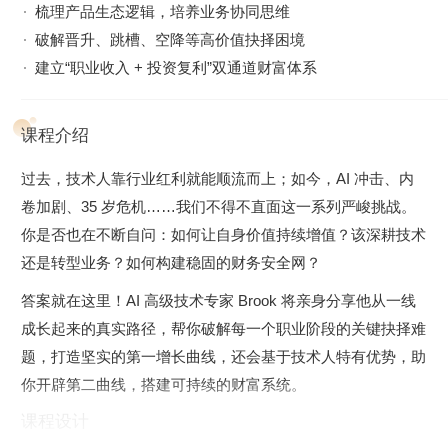
梳理产品生态逻辑，培养业务协同思维
破解晋升、跳槽、空降等高价值抉择困境
建立“职业收入 + 投资复利”双通道财富体系
课程介绍
过去，技术人靠行业红利就能顺流而上；如今，AI 冲击、内
卷加剧、35 岁危机……我们不得不直面这一系列严峻挑战。
你是否也在不断自问：如何让自身价值持续增值？该深耕技术
还是转型业务？如何构建稳固的财务安全网？
答案就在这里！AI 高级技术专家 Brook 将亲身分享他从一线
成长起来的真实路径，帮你破解每一个职业阶段的关键抉择难
题，打造坚实的第一增长曲线，还会基于技术人特有优势，助
你开辟第二曲线，搭建可持续的财富系统。
课程设计