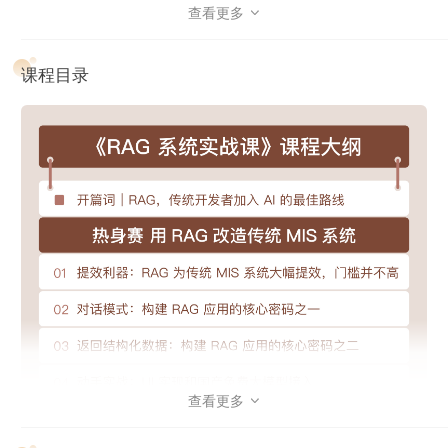
常会有这样的疑问：
查看更多

我想尝试用 RAG 改造手里的项目，但如何找到其业务价
值，寻求相关支持？
课程目录
什么样的 RAG 项目门槛低，能够快速上手？
RAG 具体落地的时候，都需要考虑哪些因素？
怎样评估和持续优化 RAG 应用质量？
为此，我们邀请了 RAG 技术专家叶伟民老师，推出这门对初
学者更友好的 RAG 实战课，让你能在学习过程中少一些迷茫
困惑，
用最为简单省力的方式快速上手 RAG 应用开发。
课程设计
为了帮你循序渐进掌握 RAG 里的核心原理与关键技术，最终
有能力自己开发和优化 RAG 应用，课程精心设计了四个篇
查看更多

章。