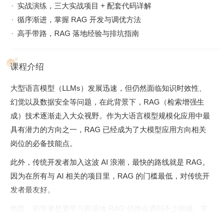
实战演练，三大实战项目 + 配套代码详解
循序渐进，掌握 RAG 开发与调优方法
高手带路，RAG 落地经验与排坑指南
课程介绍
大型语言模型（LLMs）发展迅速，但仍然面临知识时效性、
幻觉以及数据安全等问题，在此背景下，RAG（检索增强生
成）技术逐渐走入大众视野。作为大语言模型规模化应用中最
具有潜力的方向之一，RAG 已经成为了大模型应用方向相关
岗位的必备技能点。
此外，传统开发者加入这波 AI 浪潮，最快的路线就是 RAG。
因为在所有与 AI 相关的项目里，RAG 的门槛最低，对传统开
发者最友好。
然而，初学者想要学习和落地 RAG 仍然会遇到不少困难。常