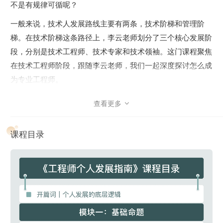
不是有规律可循呢？
一般来说，技术人发展路线主要有两条，技术阶梯和管理阶
梯。在技术阶梯这条路径上，李云老师划分了三个核心发展阶
段，分别是技术工程师、技术专家和技术领袖。这门课程聚焦
在技术工程师阶段，跟随李云老师，我们一起深度探讨怎么成
为专业工程师。
专业工程师的能力模型是怎样的？
查看更多

到底怎么理解专业化？
课程目录
职业发展具体有哪些规律可循？
……
想要在职场高质效、可持续地发展，背后根本是人的持续成
长。也就是说，我们不能局限在职业发展这个单一层面上，而
是要有更大的视角，从个人发展的维度来精进。李老师结合自
己在不同企业不同岗位上丰富的实践经历，总结了一整套思