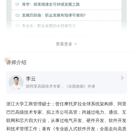
路，提出了个人发展双螺旋模型，包括职业发展和自我发展，
总结成公式，即：个人发展 = 职业发展 + 自我发展。
职业发展包含自我管理、知识管理、业务技能、专业技能及环
境效能五个模块，自我发展包含心理弹韧性、关系管理及心智
模式三个模块。
查看更多

课程层层深入，案例丰富，带领我们一起在成为专业工程师的
道路上一级一级修炼，最终收获职业发展和自我发展双丰收。
讲师介绍
有工作更有生活，内心丰盈，经历丰富。
李云

前阿里高级技术专家，《全面效能》作者
浙江大学工商管理硕士；曾任摩托罗拉全球系统架构师、阿里
巴巴高级技术专家、拟上市公司高管；跨越过电力、通信、互
联网和芯片四大行业，从事过电气开发、硬件开发、软件开发
和技术管理工作；著有《专业嵌入式软件开发：全面走向高质