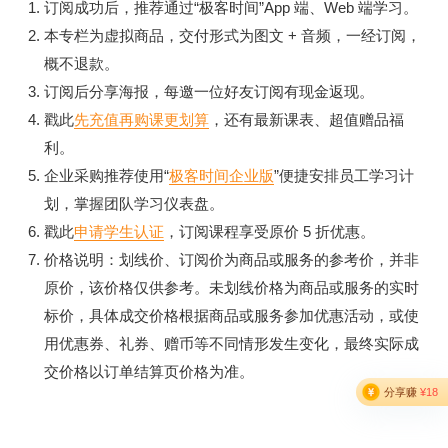
订阅成功后，推荐通过“极客时间”App 端、Web 端学习。
本专栏为虚拟商品，交付形式为图文 + 音频，一经订阅，
概不退款。
订阅后分享海报，每邀一位好友订阅有现金返现。
戳此
先充值再购课更划算
，还有最新课表、超值赠品福
利。
企业采购推荐使用“
极客时间企业版
”便捷安排员工学习计
划，掌握团队学习仪表盘。
戳此
申请学生认证
，订阅课程享受原价 5 折优惠。
价格说明：划线价、订阅价为商品或服务的参考价，并非
原价，该价格仅供参考。未划线价格为商品或服务的实时
标价，具体成交价格根据商品或服务参加优惠活动，或使
用优惠券、礼券、赠币等不同情形发生变化，最终实际成
交价格以订单结算页价格为准。