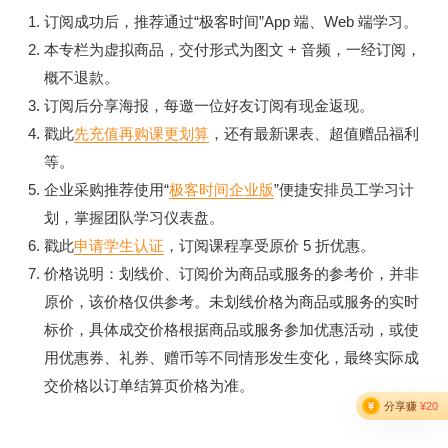
订阅成功后，推荐通过“极客时间”App 端、Web 端学习。
本专栏为虚拟商品，交付形式为图文 + 音频，一经订阅，
概不退款。
订阅后分享海报，每邀一位好友订阅有现金返现。
戳此
先充值再购课更划算
，还有最新课表、超值赠品福利
等。
企业采购推荐使用“
极客时间企业版
”便捷安排员工学习计
划，掌握团队学习仪表盘。
戳此
申请学生认证
，订阅课程享受原价 5 折优惠。
价格说明：划线价、订阅价为商品或服务的参考价，并非
原价，该价格仅供参考。未划线价格为商品或服务的实时
标价，具体成交价格根据商品或服务参加优惠活动，或使
用优惠券、礼券、赠币等不同情形发生变化，最终实际成
交价格以订单结算页价格为准。