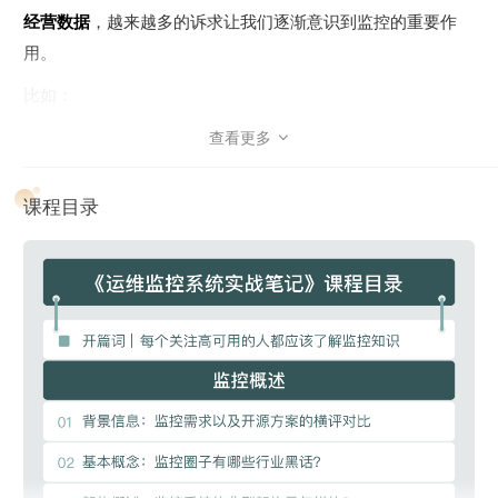
经营数据
，越来越多的诉求让我们逐渐意识到监控的重要作
用。
比如：
通过监控我们可以了解数据趋势，知道系统在未来的某个时
查看更多

刻可能出问题，预知问题。
课程目录
通过监控我们可以了解系统的水位情况，为服务扩缩容提供
数据支撑。
通过监控我们可以给系统把脉，感知到哪里需要优化，比如
一些中间件参数的调优。
通过监控我们还可以洞察业务，提供业务决策的数据依据，
及时感知业务异常。
因此，优秀的软件，一定会暴露完备的监控指标，或者用现在
时髦的话讲，
优秀的软件一定是可观测的
。