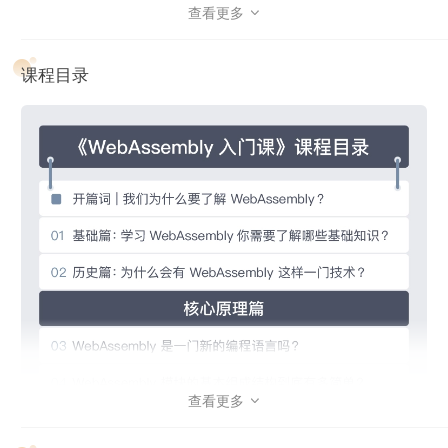
查看更多

剖析 WebAssembly 现有应用背后逻辑，从而带你更好地理解
Wasm 及其相关生态。与此同时，会带你从 0 到 1 把一个
课程目录
WebAssembly 多媒体应用落地，让你在搭建 WebAssembly
知识体系的同时，迅速上手实践，掌握学习新技术的要点，在
实战中全方位提升自己的学习与实践能力。
查看更多
