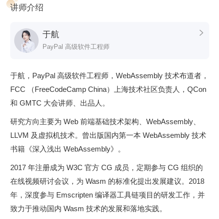
讲师介绍
于航

课程模块设计
PayPal 高级软件工程师
课程主体分为三个大模块，分别是原理篇、应用篇和实战篇。
于航，PayPal 高级软件工程师，WebAssembly 技术布道者，
原理篇
将从“ WebAssembly 是什么” 这个问题出发，以最基本
FCC （FreeCodeCamp China）上海技术社区负责人，QCon
的 Stack Machine 开始介绍，到最后的 WASI ，逐渐带你从外
和 GMTC 大会讲师、出品人。
部体系深入到 WebAssembly 的二进制世界。并且讨论一个被
研究方向主要为 Web 前端基础技术架构、WebAssembly、
很多人提及的问题 — “是否能够使用 WebAssembly 技术来优
LLVM 及虚拟机技术。曾出版国内第一本 WebAssembly 技术
化 Web 前端框架？”为你夯实 WebAssembly 基础，建立整体
书籍《深入浅出 WebAssembly》。
认知框架。
2017 年注册成为 W3C 官方 CG 成员，定期参与 CG 组织的
应用篇
将从 WebAssembly 所“支持”的编程语言讲起，分析投
在线视频研讨会议，为 Wasm 的标准化提出发展建议。2018
入到生产环境中使用的 WebAssembly 案例，以及
年，深度参与 Emscripten 编译器工具链项目的研发工作，并
WebAssembly 在物联网、多媒体以及云技术等方面业界正在
致力于推动国内 Wasm 技术的发展和落地实践。
进行的尝试。最后，会带你浏览一些目前业界最优秀的