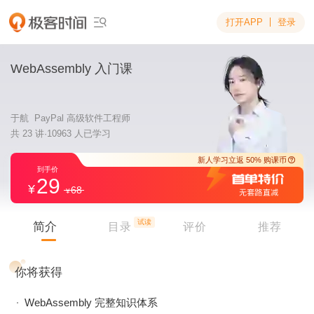
打开APP
登录

WebAssembly 入门课
于航 PayPal 高级软件工程师
共 23 讲·10963 人已学习
29
68
新人学习立返 5
到手价
试读
简介
目录
评价
推荐
你将获得
WebAssembly 完整知识体系