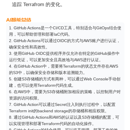
追踪 Terrafrom 的变化。
1. GitHub Actions是一个CI/CD工具，特别适合与GitOps结合使
用，可以帮助管理和部署IaC代码。

2. GitHub Actions可以通过OIDC的方式与AWS账户进行认证，
确保安全性和高效性。

3. 使用GitHub OIDC提供程序并仅允许在特定的GitHub操作中
运行凭证，可以更加安全且高效地与AWS进行认证。

4. 在GitHub Action中，需要将Terraform的状态文件存在AWS
的S3中，以确保安全存储和版本追溯能力。

5. 创建S3存储桶的方式有两种，可以通过Web Console手动创
建，也可以使用Terraform代码生成。

6. 在AWS中，需要为S3存储桶附加相应的策略，以控制用户对
资源的访问权限。

7. GitHub Action可以通过Secret注入到执行过程中，以配置
Terraform init的backend storage的存储桶和相应权限。

8. 通过GitHub Actions和AWS的认证以及S3存储桶的配置，可
以实现管理和部署Terraform代码的自动化操作。

9. GitHub Actions的结合使用，可以提高管理、部署工作的效