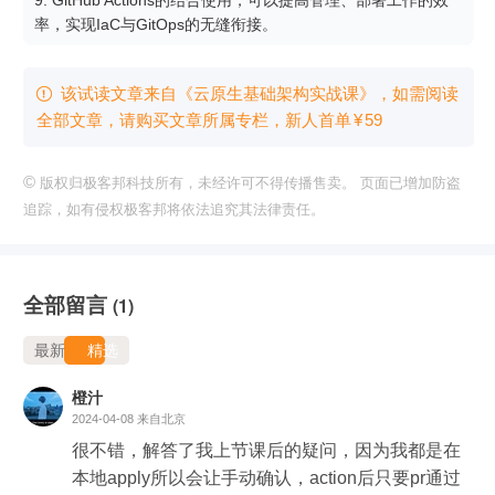
率，实现IaC与GitOps的无缝衔接。
该试读文章来自《云原生基础架构实战课》，如需阅读

全部文章，请购买文章所属专栏
，新⼈⾸单
¥
59
©
版权归极客邦科技所有，未经许可不得传播售卖。 页面已增加防盗
追踪，如有侵权极客邦将依法追究其法律责任。
全部留言
(1)
最新
精选
橙汁
2024-04-08
来自北京
很不错，解答了我上节课后的疑问，因为我都是在
本地apply所以会让手动确认，action后只要pr通过