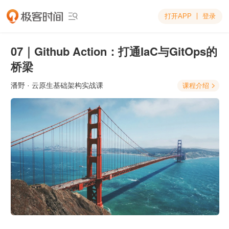
打开APP
登录

07｜Github Action：打通IaC与GitOps的
桥梁
潘野
· 云原生基础架构实战课
课程介绍
