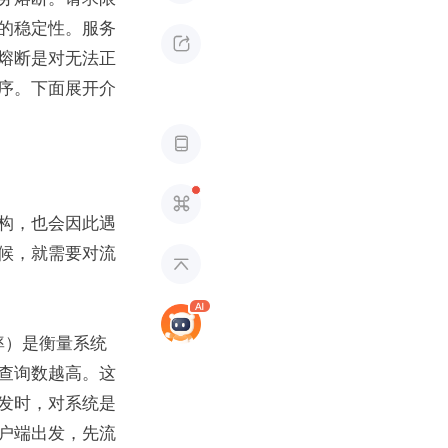
的稳定性。服务

熔断是对无法正
序。下面展开介


构，也会因此遇
候，就需要对流

查询率）是衡量系统
查询数越高。这
发时，对系统是
户端出发，先流