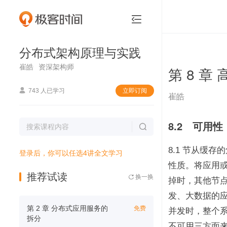
分布式架构原理与实践


分布式架构原理与实践
崔皓
资深架构师
第 8 章

743 人已学习
立即订阅
崔皓
8.2　可用性

8.1 节从缓
登录后，你可以任选4讲全文学习
性质。将应用
推荐试读
换一换

掉时，其他节
发、大数据的
第 2 章 分布式应用服务的
免费
并发时，整个
拆分
不可用三方面