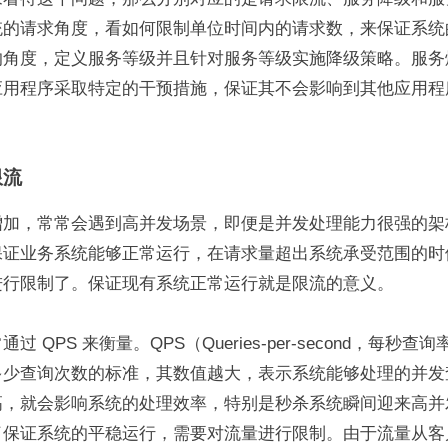
统的请求角度，看如何限制单位时间内的请求数，来保证系统
的角度，定义服务等级并且针对服务等级实施降级策略。服务
应用程序采取特定的干预措施，保证其不会影响到其他应用程
。
限流
增加，常常会遇到高并发场景，即便是并发处理能力很强的架
保证业务系统能够正常运行，在请求量超出系统承受范围的时
进行限制了。保证现有系统正常运行就是限流的意义。
过 QPS 来衡量。QPS（Queries-per-second，每秒
多少查询次数的标准，其数值越大，表示系统能够处理的并发
高，就会影响系统的处理效率，特别是秒杀系统瞬间迎来高并
了保证系统的平稳运行，需要对流量进行限制。由于流量从客