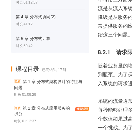
时长 01:12:37
流是从流入系
第 4 章 分布式协同(2)
降级是从服务
时长 41:12
常提供服务的
绍这三个问题
第 5 章 分布式计算
时长 50:42
8.2.1　请求
随着业务量的
课程目录
已完结/共 17 讲
到瓶颈。为了
第 1 章 分布式架构设计的特征与
入系统的请求
问题
时长 01:09:29
系统的流量通常通
第 2 章 分布式应用服务的
每秒能够处理
拆分
个数值如果过
时长 01:12:37
一个挑战。为