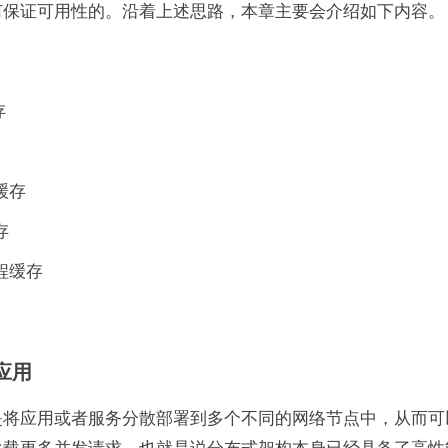
何保证可用性的。沿着上述思路，本章主要会介绍如下内容。
存
缓存
存
程缓存
应用
是将应用或者服务分散部署到多个不同的网络节点中，从而可