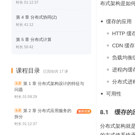
时长 01:12:37
布式架构是如
第 4 章 分布式协同(2)
缓存的应用
时长 41:12
HTTP 缓
第 5 章 分布式计算
CDN 缓存
时长 50:42
负载均衡
进程内缓
课程目录
已完结/共 17 讲
分布式进
第 1 章 分布式架构设计的特征与
问题
可用性
时长 01:09:29
8.1　缓存的
第 2 章 分布式应用服务的
拆分
时长 01:12:37
分布式架构就