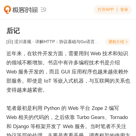
打开APP
登录

后记
[日] 涩川喜规
· 详解HTTP：协议基础与Go语言实现
课程介绍

近年来，在软件开发方面，需要用到 Web 技术和知识
的领域不断增加。书店中有许多编程技术书是介绍 
Web 服务开发的，而且 GUI 应用程序也越来越依赖外
部服务。即使是 IoT 等嵌入式机器，与互联网的关系也
变得越来越紧密。
笔者最初是利用 Python 的 Web 平台 Zope 2 编写 
Web 相关的代码的，之后依靠 Turbo Gears、Tornado 
和 Django 等框架开发了 Web 服务。当时笔者不关注
协议等层的处理，主要是查看手册，调查框架的使用方