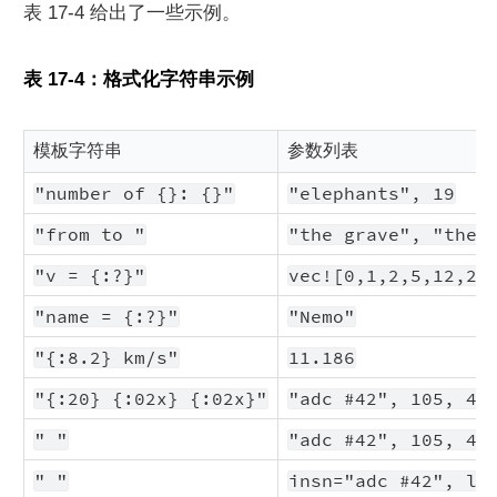
表 17-4 给出了一些示例。
表 17-4：格式化字符串示例
模板字符串
参数列表
"number of {}: {}"
"elephants", 19
"from to "
"the grave", "the 
"v = {:?}"
vec![0,1,2,5,12,29
"name = {:?}"
"Nemo"
"{:8.2} km/s"
11.186
"{:20} {:02x} {:02x}"
"adc #42", 105, 42
" "
"adc #42", 105, 42
" "
insn="adc #42", ls