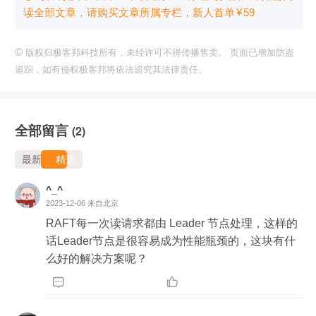
读全部文章，请购买文章所属专栏
，新⼈⾸单
¥
59
©
版权归极客邦科技所有，未经许可不得传播售卖。 页面已增加防盗
追踪，如有侵权极客邦将依法追究其法律责任。
全部留言
(2)
最新
精选
^_^
2023-12-06
来自北京
RAFT每一次读请求都由 Leader 节点处理，这样的
话Leader节点是很容易成为性能瓶颈的，这块有什
么好的解决方案呢？

