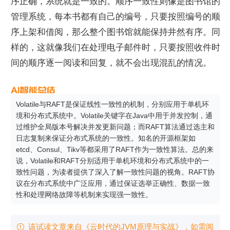
序正确，系统就是一致的。顺序一致性则像是图书馆的
管理系统，每本书都有自己的编号，只要按照编号的顺
序上架和借阅，那么整个图书馆就能保持井然有序。同
样的，这就像我们在处理电子邮件时，只要按照收件时
间的顺序逐一阅读和回复，就不会出现混乱的情况。
Volatile与RAFT是保证线性一致性的机制，分别应用于单机环
境和分布式系统中。Volatile关键字在Java中用于并发控制，通
过维护全局版本号解决并发更新问题；而RAFT算法通过选主和
日志复制来保证分布式系统的一致性。知名的开源框架如
etcd、Consul、Tikv等都采用了RAFT作为一致性算法。总的来
说，Volatile和RAFT分别适用于单机环境和分布式系统中的一
致性问题，为读者提供了深入了解一致性问题的视角。RAFT协
议在分布式系统中广泛应用，通过保证选举正确性、数据一致
性和处理网络故障等机制来实现强一致性。
该试读文章来自《云时代的JVM原理与实战》，如需阅
