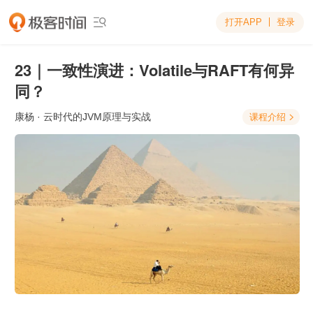
打开APP
登录

23｜一致性演进：Volatile与RAFT有何异
同？
康杨
· 云时代的JVM原理与实战
课程介绍
