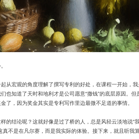
外。
一起从宏观的角度理解了撰写专利的好处，在课程一开始，我
们也知道了天时和地利才是公司愿意“撒钱”的底层原因。但
奖金了，因为奖金其实是专利写作里边最微不足道的事情。
这样的结论呢？这就好像是过了桥的人，总是风轻云淡地说“
，这真不是在凡尔赛，而是我实际的体验。接下来，就且听我