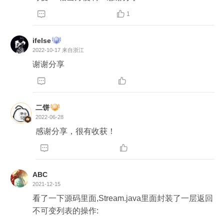


1
ifelse
2022-10-17
来自浙江
谢谢分享


二饼
2022-06-28
感谢分享，很有收获！


ABC
2021-12-15
看了一下源码里面,Stream.java里面封装了一层返回
不可变列表的操作:
