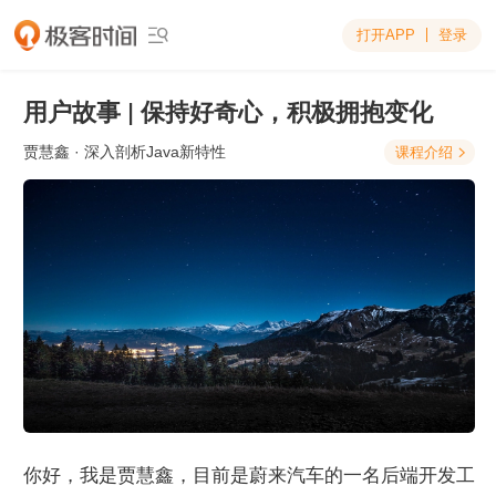
打开APP
登录

用户故事 | 保持好奇心，积极拥抱变化
贾慧鑫
· 深入剖析Java新特性
课程介绍

你好，我是贾慧鑫，目前是蔚来汽车的一名后端开发工