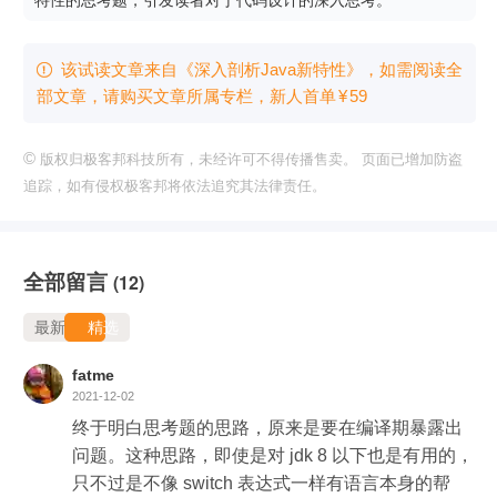
该试读文章来自《深入剖析Java新特性》，如需阅读全

部文章，请购买文章所属专栏
，新⼈⾸单
¥
59
©
版权归极客邦科技所有，未经许可不得传播售卖。 页面已增加防盗
追踪，如有侵权极客邦将依法追究其法律责任。
全部留言
(12)
最新
精选
fatme
2021-12-02
终于明白思考题的思路，原来是要在编译期暴露出
问题。这种思路，即使是对 jdk 8 以下也是有用的，
只不过是不像 switch 表达式一样有语言本身的帮