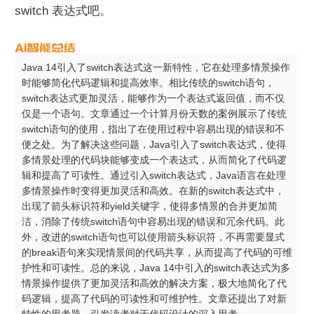
switch 表达式吧。
Java 14引入了switch表达式这一新特性，它在处理多情景操作
时能够简化代码逻辑和提高效率。相比传统的switch语句，
switch表达式更加灵活，能够作为一个表达式返回值，而不仅
仅是一个语句。文章通过一个计算月份天数的案例展示了传统
switch语句的使用，指出了在使用过程中容易出现的错误和不
便之处。为了解决这些问题，Java引入了switch表达式，使得
多情景处理的代码块能够变成一个表达式，从而简化了代码逻
辑和提高了可读性。通过引入switch表达式，Java语言在处理
多情景操作时变得更加灵活和高效。在新的switch表达式中，
出现了箭头标识符和yield关键字，使得多情景的合并更加简
洁，消除了传统switch语句中容易出现的错误和冗余代码。此
外，改进的switch语句也可以使用箭头标识符，不再需要显式
的break语句来实现情景间的代码共享，从而提高了代码的可维
护性和可读性。总的来说，Java 14中引入的switch表达式为多
情景操作提供了更加灵活和高效的解决方案，极大地简化了代
码逻辑，提高了代码的可读性和可维护性。文章还提出了对新
特性的思考题，引发读者对于代码设计的深入思考。