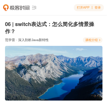
打开APP
登录

06 | switch表达式：怎么简化多情景操
作？
范学雷
· 深入剖析Java新特性
课程介绍
