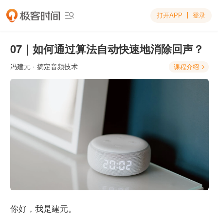
打开APP
登录

07｜如何通过算法自动快速地消除回声？
冯建元
· 搞定音频技术
课程介绍

你好，我是建元。