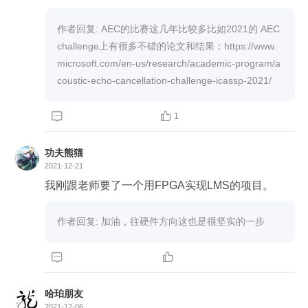
作者回复: AEC的比赛这几年比较多比如2021的 AEC 
challenge上有很多不错的论文和结果：https://www.
microsoft.com/en-us/research/academic-program/a
coustic-echo-cancellation-challenge-icassp-2021/


1
功夫熊猫
2021-12-21
我刚跟老师要了一个用FPGA实现LMS的项目。
作者回复: 加油，往硬件方向这也是很坚实的一步


哈珀朋友
2021-12-06