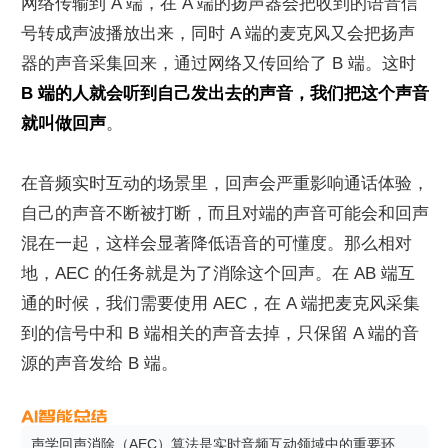
网络传输到 A 端，在 A 端的扬声器会把收到的语音信
号转成声波播放出来，同时 A 端的麦克风又会把扬声
器的声音采集回来，通过网络又传回给了 B 端。这时 
B 端的人就会听到自己发出去的声音，我们把这个声音
就叫做回声
。
在音频实时互动的场景里，回声会严重影响通话体验，
自己的声音不断被打断，而且对端的声音可能会和回声
混在一起，这样会显著降低语音的可懂度。那么相对
地，AEC 的任务就是为了消除这个回声。在 AB 端互
通的时候，我们需要使用 AEC，在 A 端把麦克风采集
到的信号中和 B 端相关的声音去掉，只保留 A 端的音
源的声音发给 B 端。
声学回声消除（AEC）算法是实时音频互动领域中的重要环