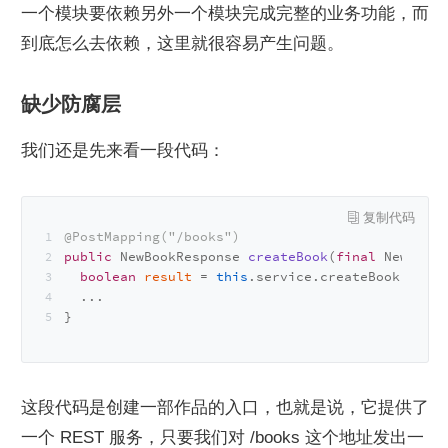
一个模块要依赖另外一个模块完成完整的业务功能，而
到底怎么去依赖，这里就很容易产生问题。
缺少防腐层
我们还是先来看一段代码：
@PostMapping("/books")
public
 NewBookResponse 
createBook
(
final
 NewBookR
boolean
result
=
this
.service.createBook(reque
  ...
}
这段代码是创建一部作品的入口，也就是说，它提供了
一个 REST 服务，只要我们对 /books 这个地址发出一