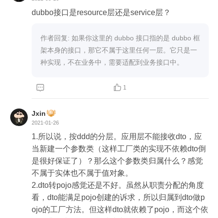
dubbo接口是resource层还是service层？
作者回复: 如果你这里的 dubbo 接口指的是 dubbo 框
架本身的接口，那它不属于这里任何一层。它只是一
种实现，不在业务中，需要适配到业务接口中。


1
Jxin
2021-01-26
1.所以说，按ddd的分层。应用层不能接收dto，应
当新建一个参数类（这样工厂类的实现不依赖dto倒
是很好保证了）？那么这个参数类归属什么？感觉
不属于实体也不属于值对象。

2.dto转pojo感觉还是不好。虽然从职责分配的角度
看，dto能满足pojo创建的诉求，所以归属到dto做p
ojo的工厂方法。但这样dto就依赖了pojo，而这个依