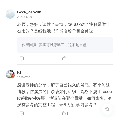
Geek_c1529b
2022-06-20
老师，您好，请教个事情，@Task这个注解是做什
么用的？是线程池吗？能否给个包全路径
作者回复: 其实可以忽略它，这不是重点


阳
2022-07-01
感谢老师的分享，解了自己很久的疑惑。有个问题
请教，防腐层的目录该如何组织，既然不属于resou
rce和service层，他该放在哪个目录，如何命名。有
没有参考的完整工程目录组织供学习参考？



1