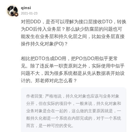
qinsi
2021-01-23
对照DDD，是否可以理解为接口层接收DTO，转换
为DO后传入业务层？那么缺少防腐层的问题也可
能发生在业务层和持久化层之间，比如业务层直接
操作持久化对象(PO)？

相比把DTO当成DO用，把PO当DO用似乎更常
见。除了违反单一职责原则之外，实际使用中似乎
问题不大，因为很多系统都是从先从数据表开始设
计的。郑老师对此怎么看？
作者回复: 严格地说，持久化对象也应该与业务对象
分开，但在实际的项目中，一般来说，持久化对象和
业务对象是合在一起的，这么做的主要原因就是，一
般持久化都是一个系统在内部完成的，对于一个系统
而言，是一种可控的变化。