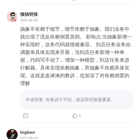
慎独明强
2021-06-28
抽象不依赖于细节，细节依赖于抽象。我们业务中
就出现了违反依赖倒置原则。 影响点:当抽象新增一
种实现时，业务代码就很难兼容。 到店任务业务由
调拨单具体实现来开展，当到店任务新增一种单
据，代码写不动了... 增加一种模型，到店任务来进
行解藕。具体实现依赖抽象，而抽象不依赖具体实
现。这就是血淋淋的教训，也加深了对依赖倒置的
理解
作者回复: 有教训不可怕，能汲取经验最重要。


3
bigben
2021-08-16