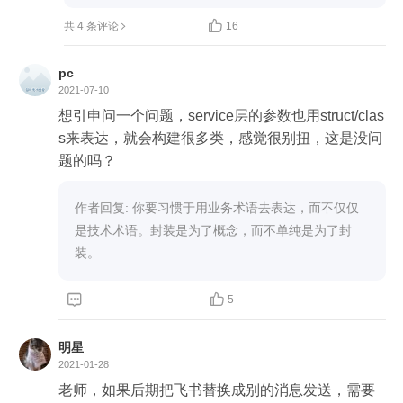

共 4 条评论
16
pc
2021-07-10
想引申问一个问题，service层的参数也用struct/clas
s来表达，就会构建很多类，感觉很别扭，这是没问
题的吗？
作者回复: 你要习惯于用业务术语去表达，而不仅仅
是技术术语。封装是为了概念，而不单纯是为了封
装。


5
明星
2021-01-28
老师，如果后期把飞书替换成别的消息发送，需要