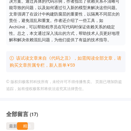
决方案。通过具体的代码示例，作者指出了依赖关系不清晰可
能导致的问题，以及如何通过引入新的模型来解决这些问题。
文章强调了在设计中构建防腐层的重要性，以隔离不同层次的
责任，避免混乱和重复。作者还介绍了一些工具，如
ArchUnit，可以帮助程序员在写代码时保证依赖关系的稳定
性。总之，本文通过深入浅出的方式，帮助技术人员更好地理
解和解决依赖混乱问题，为他们提供了有益的技术指导。
该试读文章来自《代码之丑》，如需阅读全部文章，请

购买文章所属专栏
，新⼈⾸单
¥
59
©
版权归极客邦科技所有，未经许可不得传播售卖。 页面已增加防盗
追踪，如有侵权极客邦将依法追究其法律责任。
全部留言
(17)
最新
精选