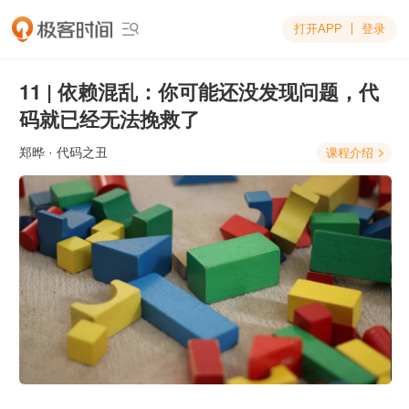
打开APP
登录

11 | 依赖混乱：你可能还没发现问题，代
码就已经无法挽救了
郑晔
· 代码之丑
课程介绍
