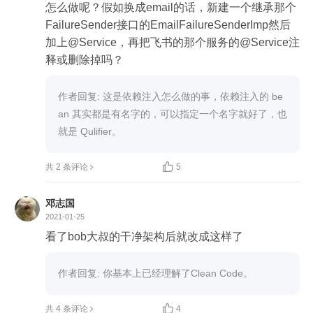
怎么做呢？假如换成email的话，新建一个继承那个
FailureSender接口的EmailFailureSenderImp然后
加上@Service，再把飞书的那个服务的@Service注
释或删除掉吗？
作者回复: 这是依赖注入怎么做的事，依赖注入的 be
an 其实都是有名字的，可以指定一个名字就好了，也
就是 Qulifier。

共 2 条评论
5
邓志国
2021-01-25
看了bob大叔的干净架构后就改成这样了
作者回复: 你基本上已经理解了Clean Code。

共 4 条评论
4