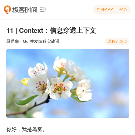
打开APP
登录

11 | Context：信息穿透上下文
晁岳攀
· Go 并发编程实战课
课程介绍

你好，我是鸟窝。