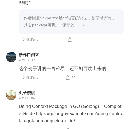
型呢？
作者回复: exported是go语言的说法，首字母大写，
其它package可见。 “保守的.....”？

共 2 条评论
楼梯口倒立
2021-09-17
这个例子讲的一言难尽，还不如百度出来的

共 2 条评论
29
虫子樱桃
2020-11-04
Using Context Package in GO (Golang) – Complet
e Guide https://golangbyexample.com/using-contex
t-in-golang-complete-guide/