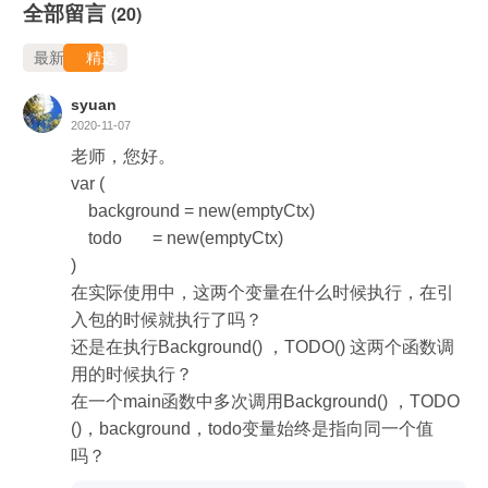
全部留言
(20)
最新
精选
syuan
2020-11-07
老师，您好。

var (

    background = new(emptyCtx)

    todo       = new(emptyCtx)

)

在实际使用中，这两个变量在什么时候执行，在引
入包的时候就执行了吗？

还是在执行Background() ，TODO() 这两个函数调
用的时候执行？

在一个main函数中多次调用Background() ，TODO
()，background，todo变量始终是指向同一个值
吗？