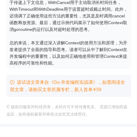
于传递上下文信息，WithCancel用于主动取消长时间任务，
WithTimeout和WithDeadline用于设置超时或截止时间。此外，
还强调了正确使用这些方法的重要性，尤其是及时调用cancel
函数释放资源。最后，通过示例代码展示了如何使用Context取
消goroutine的运行以及对超时处理的思考。

总的来说，本文通过深入讲解Context的使用方法和原理，为开
发者提供了全面的指导和思考。读者可以从中了解到Context在
并发编程中的重要性，以及如何正确地使用和管理Context来提
高程序的可靠性和性能。
该试读文章来自《Go 并发编程实战课》，如需阅读全

部文章，请购买文章所属专栏
，新⼈⾸单
¥
59
©
版权归极客邦科技所有，未经许可不得传播售卖。 页面已增加防盗
追踪，如有侵权极客邦将依法追究其法律责任。