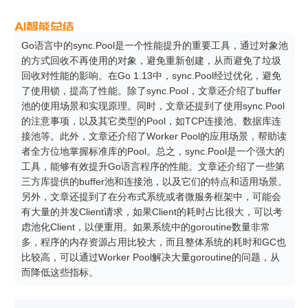
Go语言中的sync.Pool是一个性能提升的重要工具，通过对象池
的方式回收不再使用的对象，避免重新创建，从而避免了垃圾
回收对性能的影响。在Go 1.13中，sync.Pool经过优化，避免
了使用锁，提高了性能。除了sync.Pool，文章还介绍了buffer
池的使用场景和实现原理。同时，文章还提到了使用sync.Pool
的注意事项，以及其它类型的Pool，如TCP连接池、数据库连
接池等。此外，文章还介绍了Worker Pool的应用场景，帮助读
者全方位地掌握标准库的Pool。总之，sync.Pool是一个强大的
工具，能够有效提升Go语言程序的性能。文章还介绍了一些第
三方库提供的buffer池和连接池，以及它们的特点和适用场景。
另外，文章还提到了在分布式系统或者微服务框架中，可能会
有大量的并发Client请求，如果Client的耗时占比很大，可以考
虑池化Client，以便重用。如果系统中的goroutine数量非常
多，程序的内存资源占用比较大，而且整体系统的耗时和GC也
比较高，可以通过Worker Pool解决大量goroutine的问题，从
而降低这些指标。