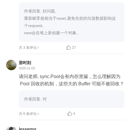
作者回复: 好问题。

重新赋零值相当于reset,避免先前的垃圾数据影响这
个request。

new会在堆上新创建一个对象。

共 3 条评论
27
那时刻
2020-11-03
请问老师, sync.Pool会有内存泄漏，怎么理解因为
 Pool 回收的机制，这些大的 Buffer 可能不被回收？
作者回复: 对

共 6 条评论
4
lesserror