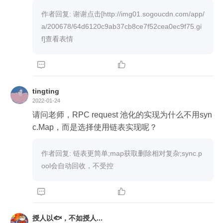
作者回复: 谢谢点击[http://img01.sogoucdn.com/app/
a/200678/64d6120c9ab37cb8ce7f52cea0ec9f75.gi
f]查看表情


tingting
2022-01-24
请问老师，RPC request 池化的实现为什么不用syn
c.Map，而是选择使用链表实现呢？
作者回复: 链表更简单;map获取删除相对复杂;sync.p
ool会自动回收，不受控


授人以🐟，不如授人...