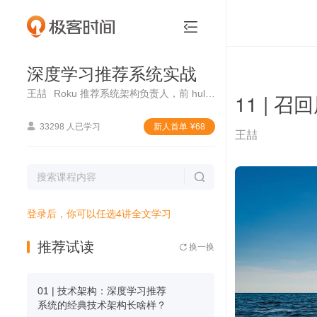
深度学习推荐系统实战


深度学习推荐系统实战
王喆
Roku 推荐系统架构负责人，前 hulu 高级研究员，《深度学习推荐系统》作者
11 |

33298 人已学习
新⼈⾸单
¥
68
王喆

登录后，你可以任选4讲全文学习
推荐试读
换一换

01 | 技术架构：深度学习推荐
系统的经典技术架构长啥样？