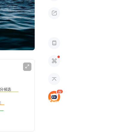





分候选
性