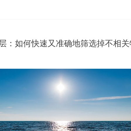
 召回层：如何快速又准确地筛选掉不相