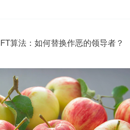
 PBFT算法：如何替换作恶的领导者？