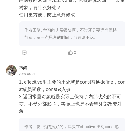
给函数的返回值加上 const，也就是说返回一个常量
对象，有什么好处？

使用更方便，防止意外修改
作者回复: 学习的进展很快啊，不过还是要适当保持
节奏，留一点思考的时间，欲速则不达。


3

范闲
2020-05-21
1. effecttive里主要的用处就是const替换define，con
st成员函数，const &入参

2.返回常量对象就是实际上保持了内部状态的不可
变。不受外部影响，实际上也是不希望外部改变对
象
作者回复: 说的挺好的，其实在effective 里对const也