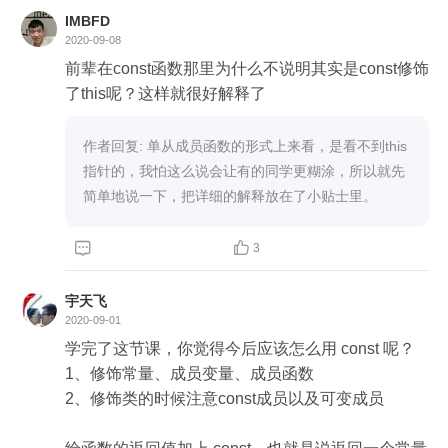
IMBFD
2020-09-08
前辈在const函数那里为什么不说明其实是const修饰
了this呢？这样就很好解释了
作者回复: 单从成员函数的形式上来看，是看不到this
指针的，我怕这么说会让有的同学更糊涂，所以就先
简单地说一下，把详细的解释放在了小贴士里。


3
宇天飞
2020-09-01
学完了这节课，你觉得今后应该怎么用 const 呢？

1、修饰常量、成员变量、成员函数

2、修饰类的时候注意const成员以及可变成员
