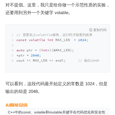
对不提倡。这里，我只是给你做一个示范性质的实验，
还要用到另外一个关键字 volatile。
// 需要加上volatile修饰，运行时才能看到效果
const
volatile
int
 MAX_LEN  = 
1024
;
auto
 ptr = (
int
*)(&MAX_LEN);
*ptr = 
2048
;
cout << MAX_LEN << endl;      
// 输出2048
可以看到，这段代码最开始定义的常数是 1024，但是
输出的却是 2048。
C++中的const、volatile和mutable关键字在代码优化和安全性