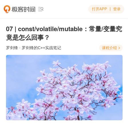
打开APP
登录

07 | const/volatile/mutable：常量/变量究
竟是怎么回事？
罗剑锋
· 罗剑锋的C++实战笔记
课程介绍
