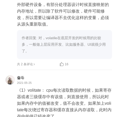
外部硬件设备，有部分处理器设计时候直接映射的
内存地址，所以除了软件可以修改，硬件可能修
改，所以需要让编译器不去优化这样的变量，必须
从源头重新取值。
作者回复: 对，volatile在底层开发的时候用的比较
多，一般做上层应用开发、比如服务器、UI就很少用
了。

共 2 条评论
16
奋斗
2021-05-25
《1》volitate： cpu每次读取数据的时候，如果寄存
器或者三级缓存中有该值，则直接使用，所以此时
如果内存中的值被改变，值不会改变。如果加上voli
tate每次绕过寄存器和缓存直接从内存读取，此时内
存中的值已经改变了。
