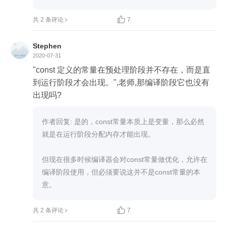

共 2 条评论
7
Stephen
2020-07-31
"const 定义的常量在预处理阶段并不存在，而是直
到运行阶段才会出现。",老师,那编译阶段它也没有
出现吗?
作者回复: 是的，const常量本质上是变量，那么必然
就是在运行阶段分配内存才能出现。

但现在很多时候编译器会对const常量做优化，允许在
编译阶段使用，但必须要说这并不是const常量的本
意。

共 2 条评论
7