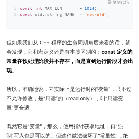
const
int
 MAX_LEN       = 
1024
;
const
 std::string NAME  = 
"metroid"
;
但如果我们从 C++ 程序的生命周期角度来看的话，就
会发现，它和宏定义还是有本质区别的：
const 定义的
常量在预处理阶段并不存在，而是直到运行阶段才会出
现
。
所以，准确地说，它实际上是运行时的“变量”，只不过
不允许修改，是“只读”的（read only），叫“只读变
量”更合适。
既然它是“变量”，那么，使用指针获取地址，再“强
制”写入也是可以的。但这种做法破坏了“常量性”，绝