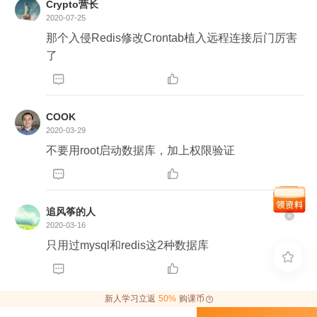
Crypto营长
2020-07-25
那个入侵Redis修改Crontab植入远程连接后门厉害
了


COOK
2020-03-29
不要用root启动数据库，加上权限验证


追风筝的人
2020-03-16
只用过mysql和redis这2种数据库



新人学习立返
50%
购课币