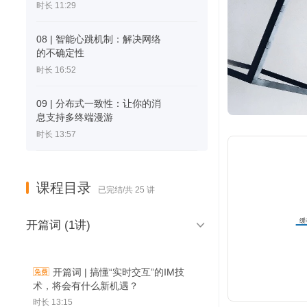
时长 11:29
08 | 智能心跳机制：解决网络
的不确定性
时长 16:52
09 | 分布式一致性：让你的消
息支持多终端漫游
时长 13:57
课程目录
已完结/共 25 讲
缓

开篇词 (1讲)
系
开篇词 | 搞懂“实时交互”的IM技
术，将会有什么新机遇？
时长 13:15