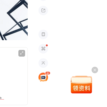





命