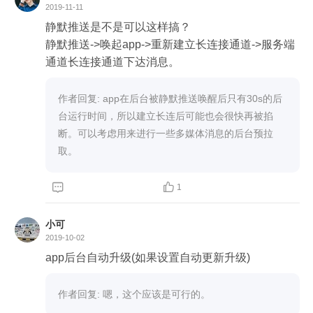
2019-11-11
静默推送是不是可以这样搞？

静默推送->唤起app->重新建立长连接通道->服务端
通道长连接通道下达消息。
作者回复: app在后台被静默推送唤醒后只有30s的后
台运行时间，所以建立长连后可能也会很快再被掐
断。可以考虑用来进行一些多媒体消息的后台预拉
取。


1
小可
2019-10-02
app后台自动升级(如果设置自动更新升级)
作者回复: 嗯，这个应该是可行的。