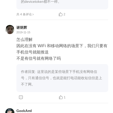
的devicetoken都不一样。

共 4 条评论
2
谢炳辉
2019-11-15
怎么理解

因此在没有 WiFi 和移动网络的场景下，我们只要有
手机信号就能推送

不是有信号就有网络了吗
作者回复: 这里说的是某些场景下手机没有网络信
号，只有通信信号，也就是能打电话能收短信但是上
不了网。


1
GeekAmI