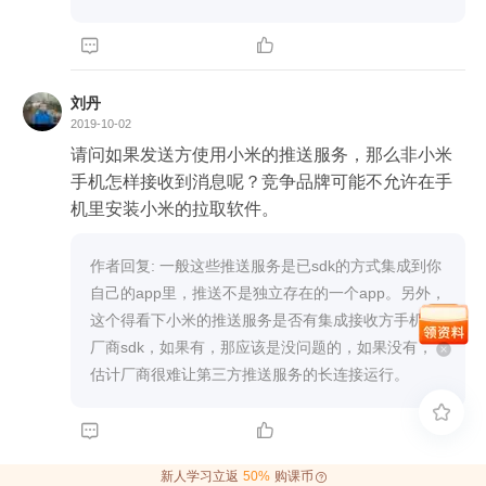


刘丹
2019-10-02
请问如果发送方使用小米的推送服务，那么非小米
手机怎样接收到消息呢？竞争品牌可能不允许在手
机里安装小米的拉取软件。
作者回复: 一般这些推送服务是已sdk的方式集成到你
自己的app里，推送不是独立存在的一个app。另外，
这个得看下小米的推送服务是否有集成接收方手机的
厂商sdk，如果有，那应该是没问题的，如果没有，
估计厂商很难让第三方推送服务的长连接运行。



新人学习立返
50%
购课币