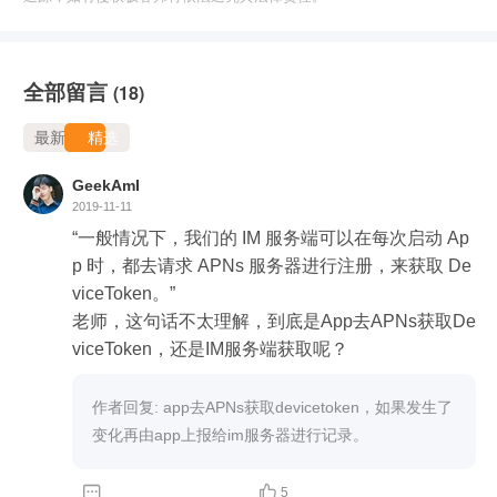
全部留言
(18)
最新
精选
GeekAmI
2019-11-11
“一般情况下，我们的 IM 服务端可以在每次启动 Ap
p 时，都去请求 APNs 服务器进行注册，来获取 De
viceToken。” 

老师，这句话不太理解，到底是App去APNs获取De
viceToken，还是IM服务端获取呢？
作者回复: app去APNs获取devicetoken，如果发生了
变化再由app上报给im服务器进行记录。


5