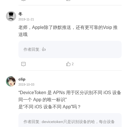
冬
2019-11-21
老师，Apple除了静默推送，还有更可靠的Voip 推
送哦
作者回复: 👍


2
clip
2019-10-03
“DeviceToken 是 APNs 用于区分识别不同 iOS 设备
同一个 App 的唯一标识”

是“不同 iOS 设备不同 App”吗？
作者回复: devicetoken只是识别设备的哈，每台设备