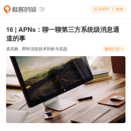
打开APP
登录

16 | APNs：聊一聊第三方系统级消息通
道的事
袁武林
· 即时消息技术剖析与实战
课程介绍
