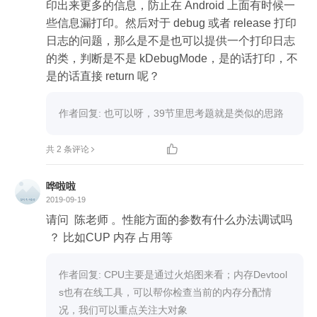
印出来更多的信息，防止在 Android 上面有时候一
些信息漏打印。然后对于 debug 或者 release 打印
日志的问题，那么是不是也可以提供一个打印日志
的类，判断是不是 kDebugMode，是的话打印，不
是的话直接 return 呢？
作者回复: 也可以呀，39节里思考题就是类似的思路

共 2 条评论
哗啦啦
2019-09-19
请问  陈老师 。性能方面的参数有什么办法调试吗
 ？ 比如CUP 内存 占用等
作者回复: CPU主要是通过火焰图来看；内存Devtool
s也有在线工具，可以帮你检查当前的内存分配情
况，我们可以重点关注大对象