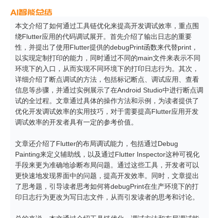
本文介绍了如何通过工具链优化来提高开发调试效率，重点围
绕Flutter应用的代码调试展开。首先介绍了输出日志的重要
性，并提出了使用Flutter提供的debugPrint函数来代替print，
以实现定制打印的能力，同时通过不同的main文件来表示不同
环境下的入口，从而实现不同环境下的打印日志行为。其次，
详细介绍了断点调试的方法，包括标记断点、调试应用、查看
信息等步骤，并通过实例展示了在Android Studio中进行断点调
试的全过程。文章通过具体的操作方法和示例，为读者提供了
优化开发调试效率的实用技巧，对于需要提高Flutter应用开发
调试效率的开发者具有一定的参考价值。

文章还介绍了Flutter的布局调试能力，包括通过Debug 
Painting来定义辅助线，以及通过Flutter Inspector这种可视化
手段来更为准确地诊断布局问题。通过这些工具，开发者可以
更快速地发现界面中的问题，提高开发效率。同时，文章提出
了思考题，引导读者思考如何将debugPrint在生产环境下的打
印日志行为更改为写日志文件，从而引发读者的思考和讨论。
