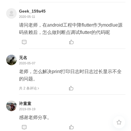
Geek_159a45
2020-05-11
请问老师，在android工程中降flutter作为modlue源
码依赖后，怎么做到断点调试flutter的代码呢


无名
2020-05-07
老师，怎么解决print打印日志时日志过长显示不全
的问题。

共 2 条评论
许童童
2019-09-19
感谢老师分享。


