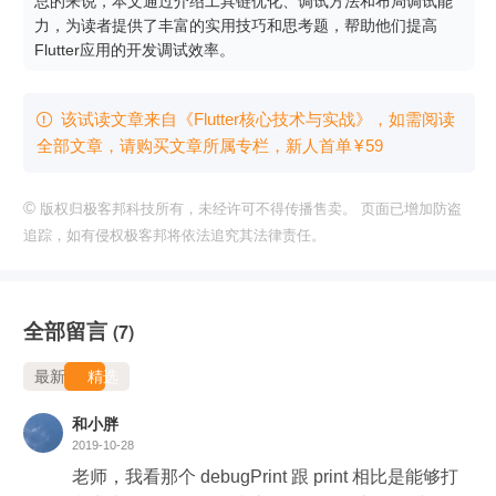
总的来说，本文通过介绍工具链优化、调试方法和布局调试能
力，为读者提供了丰富的实用技巧和思考题，帮助他们提高
Flutter应用的开发调试效率。
该试读文章来自《Flutter核心技术与实战》，如需阅读

全部文章，请购买文章所属专栏
，新⼈⾸单
¥
59
©
版权归极客邦科技所有，未经许可不得传播售卖。 页面已增加防盗
追踪，如有侵权极客邦将依法追究其法律责任。
全部留言
(7)
最新
精选
和小胖
2019-10-28
老师，我看那个 debugPrint 跟 print 相比是能够打