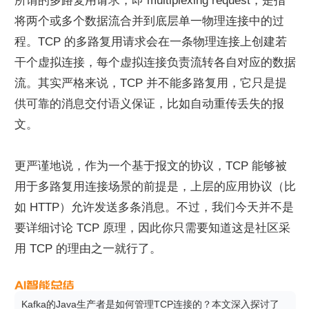
所谓的多路复用请求，即 multiplexing request，是指
将两个或多个数据流合并到底层单一物理连接中的过
程。TCP 的多路复用请求会在一条物理连接上创建若
干个虚拟连接，每个虚拟连接负责流转各自对应的数据
流。其实严格来说，TCP 并不能多路复用，它只是提
供可靠的消息交付语义保证，比如自动重传丢失的报
文。
更严谨地说，作为一个基于报文的协议，TCP 能够被
用于多路复用连接场景的前提是，上层的应用协议（比
如 HTTP）允许发送多条消息。不过，我们今天并不是
要详细讨论 TCP 原理，因此你只需要知道这是社区采
用 TCP 的理由之一就行了。
Kafka的Java生产者是如何管理TCP连接的？本文深入探讨了