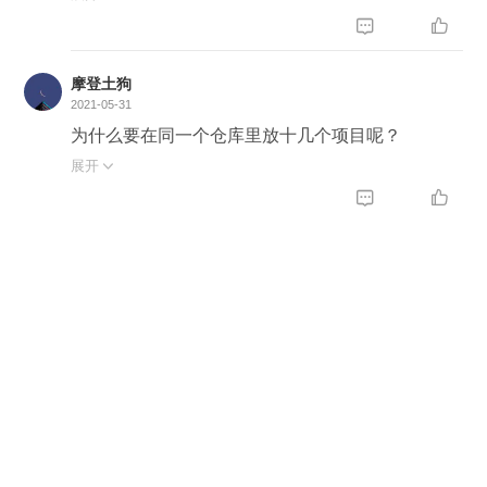


摩登土狗
2021-05-31
为什么要在同一个仓库里放十几个项目呢？
展开


