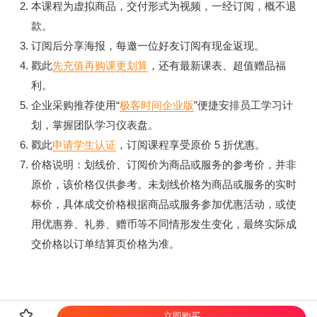
本课程为虚拟商品，交付形式为视频，一经订阅，概不退
款。
订阅后分享海报，每邀一位好友订阅有现金返现。
戳此
先充值再购课更划算
，还有最新课表、超值赠品福
利。
企业采购推荐使用“
极客时间企业版
”便捷安排员工学习计
划，掌握团队学习仪表盘。
戳此
申请学生认证
，订阅课程享受原价 5 折优惠。
价格说明：划线价、订阅价为商品或服务的参考价，并非
原价，该价格仅供参考。未划线价格为商品或服务的实时
标价，具体成交价格根据商品或服务参加优惠活动，或使
用优惠券、礼券、赠币等不同情形发生变化，最终实际成
交价格以订单结算页价格为准。

立即购买