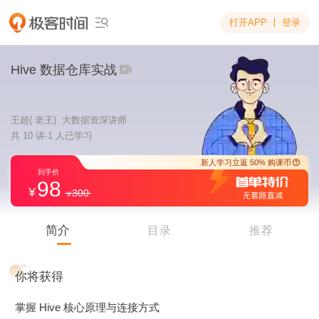
打开APP
登录

Hive 数据仓库实战
王超( 老王) 大数据资深讲师
共 10 讲·1 人已学习
98
300
新人学习立返 5
到手价
简介
目录
推荐
你将获得
掌握 Hive 核心原理与连接方式