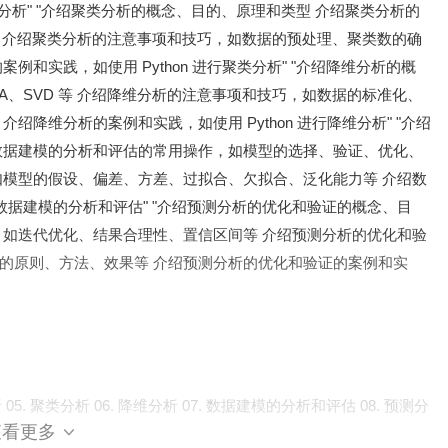
分类分析" "介绍聚类分析的概念、目的、原理和类型 介绍聚类分析的
类等 介绍聚类分析的注意事项和技巧，如数据的预处理、聚类数的确
和实践，如使用 Python 进行聚类分析" "介绍降维分析的概
A、SVD 等 介绍降维分析的注意事项和技巧，如数据的标准化、
降维分析的案例和实践，如使用 Python 进行降维分析" "介绍
数据建模的分析和评估的常用操作，如模型的选择、验证、优化、
如模型的假设、偏差、方差、过拟合、欠拟合、泛化能力等 介绍数
行数据建模的分析和评估" "介绍预测分析的优化和验证的概念、目
，如迭代优化、结果合理性、置信区间等 介绍预测分析的优化和验
的原则、方法、效果等 介绍预测分析的优化和验证的案例和实
析 05. 聚类分析 06. 降维分析 07. 数据建模的分析和评估 08. 预测分
查看更多
