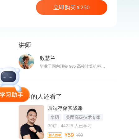
立即购买
250
讲师
250
立即购买
数慧兰
毕业于国内顶尖 985 高校计算机科学与技术专业，持有本科及硕士学位。目前担任中国科学院信息工程研究所工程师，专注于网络空间安全领域，具有深厚的网络流量处理与分析能力。技术方面，讲师精通多种编程语言如 PYTHON、JAVA、GO，并熟练运用多种数据库框架，包括 MYSQL、PGSQL、MongoDB 进行数据挖掘与分析。曾参与多个具有影响力的大数据项目，如中关村国家重点实验室的网络流量大数据分析项目，以及信息工程大学的网络仿真与行为分析。此外，讲师在国际会议上发表多篇高水平论文，并拥有多项发明专利与国防专利，成就卓著
看过的人还看了
后端存储实战课
李玥
美团高级技术专家
30讲 | 44229 人已学习
¥59
¥99