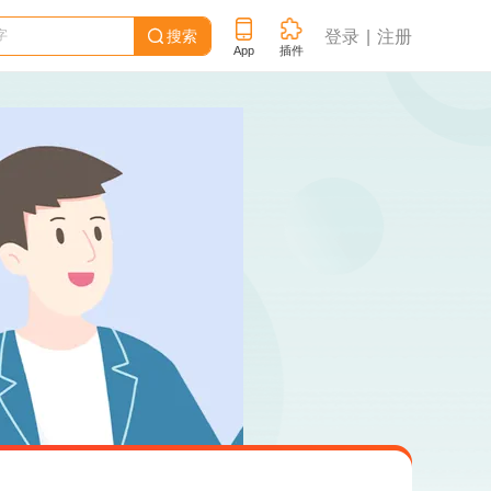
搜索
登录
注册

App
插件