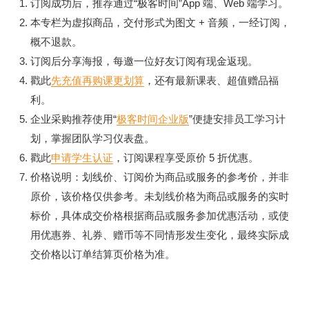
订阅成功后，推荐通过“极客时间”App 端、Web 端学习。
本专栏为虚拟商品，交付形式为图文 + 音频，一经订阅，
概不退款。
订阅后分享海报，每邀一位好友订阅有现金返现。
戳此
先充值再购课更划算
，还有最新课表、超值赠品福
利。
企业采购推荐使用“
极客时间企业版
”便捷安排员工学习计
划，掌握团队学习仪表盘。
戳此
申请学生认证
，订阅课程享受原价 5 折优惠。
价格说明：划线价、订阅价为商品或服务的参考价，并非
原价，该价格仅供参考。未划线价格为商品或服务的实时
标价，具体成交价格根据商品或服务参加优惠活动，或使
用优惠券、礼券、赠币等不同情形发生变化，最终实际成
交价格以订单结算页价格为准。