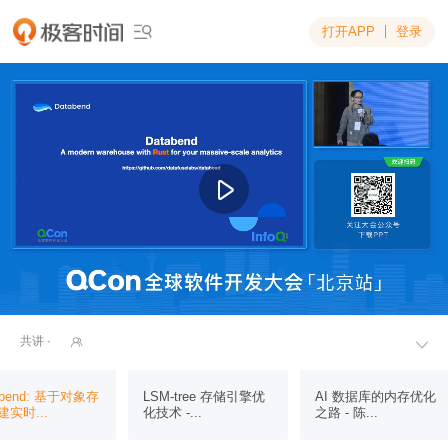
打开APP
登录

共讲 ·


abend: 基于对象存
LSM-tree 存储引擎优
AI 数据库的内存优化
实时...
化技术 -...
之路 - 陈...