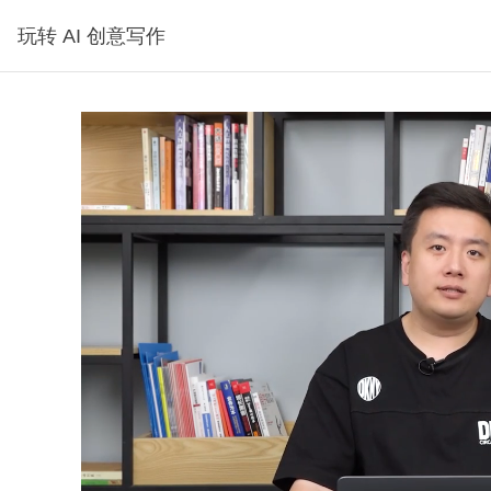
玩转 AI 创意写作
试看2分钟