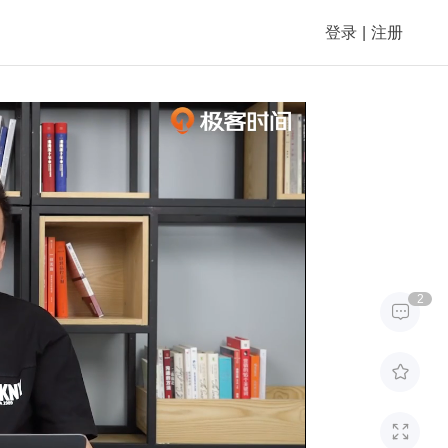
登录
|
注册
2


