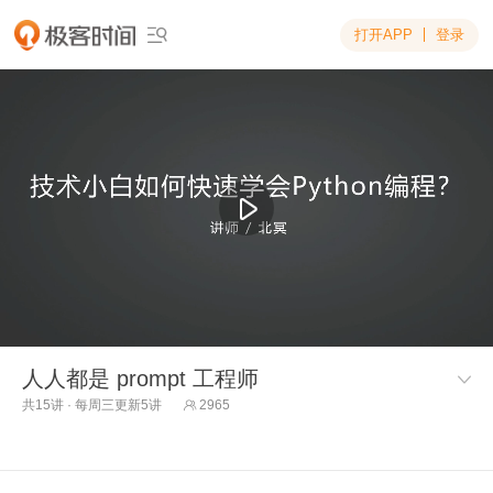
打开APP
登录

人人都是 prompt 工程师

共15讲 · 每周三更新5讲
2965
