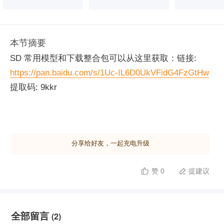
本节摘要
SD 常用模型和下载整合包可以从这里获取：链接:
https://pan.baidu.com/s/1Uc-IL6D0UkVFidG4FzGtHw
提取码: 9kkr
分享给好友，一起充电升级
赞 0
提建议


全部留言
(2)