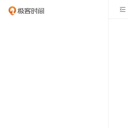

付费课