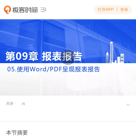
打开APP
登录

共讲 ·


本节摘要