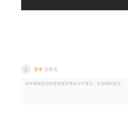
登录
后留言