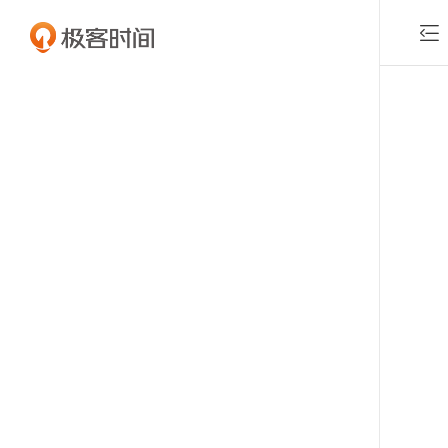

付费课