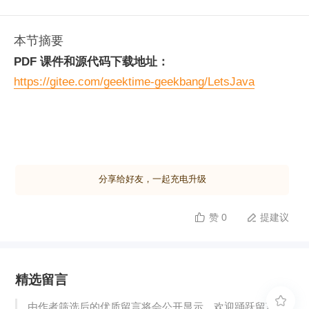
本节摘要
PDF 课件和源代码下载地址：
https://gitee.com/geektime-geekbang/LetsJava
分享给好友，一起充电升级
赞 0
提建议


精选留言

由作者筛选后的优质留言将会公开显示，欢迎踊跃留言。