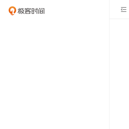

付费课