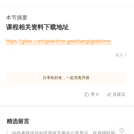
本节摘要
课程相关资料下载地址
https://gitee.com/geektime-geekbang/geektime-
webprotocol

展开
分享给好友，一起充电升级
赞 0
提建议


精选留言

由作者筛选后的优质留言将会公开显示，欢迎踊跃留言。