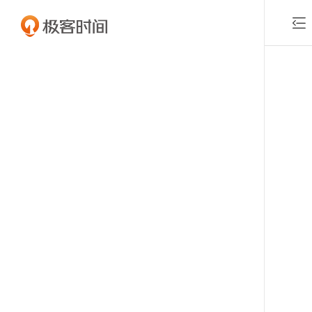

付费课