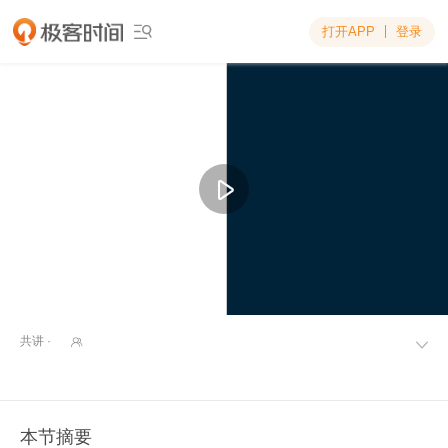
打开APP
登录

共讲 ·


本节摘要